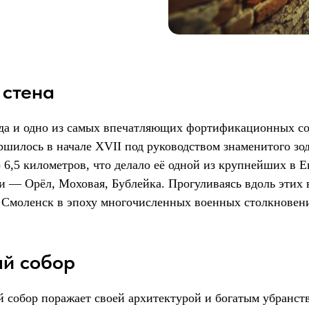
 стена
ода и одно из самых впечатляющих фортификационных с
ершилось в начале XVII под руководством знаменитого зо
 6,5 километров, что делало её одной из крупнейших в Е
 — Орёл, Моховая, Бублейка. Прогуливаясь вдоль этих
 Смоленск в эпоху многочисленных военных столкновен
ый собор
 собор поражает своей архитектурой и богатым убранств