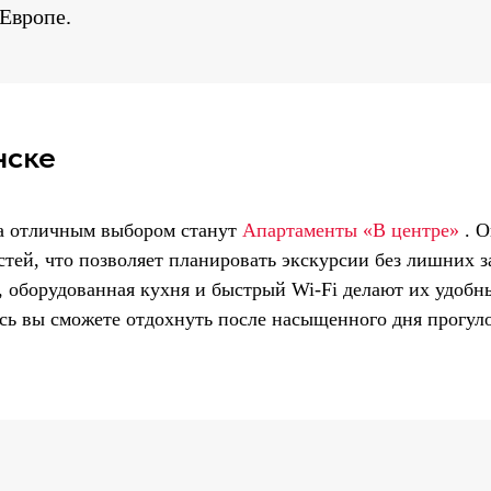
Европе.
нске
да отличным выбором станут
Апартаменты «В центре»
. О
тей, что позволяет планировать экскурсии без лишних з
 оборудованная кухня и быстрый Wi-Fi делают их удобн
есь вы сможете отдохнуть после насыщенного дня прогуло