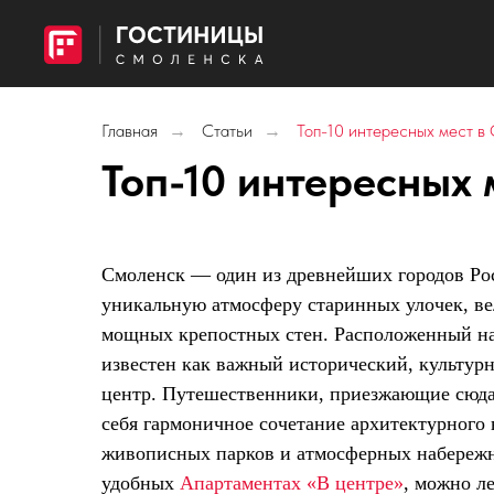
Главная
Статьи
Топ-10 интересных мест в
→
→
Топ-10 интересных 
Смоленск — один из древнейших городов Ро
уникальную атмосферу старинных улочек, в
мощных крепостных стен. Расположенный на
известен как важный исторический, культур
центр. Путешественники, приезжающие сюда
себя гармоничное сочетание архитектурного 
живописных парков и атмосферных набереж
удобных
Апартаментах «В центре»
, можно ле