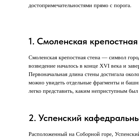
достопримечательностями прямо с порога.
1. Смоленская крепостная
Смоленская крепостная стена — символ гор
возведение началось в конце XVI века и зав
Первоначальная длина стены достигала около
можно увидеть отдельные фрагменты и башни
легко представить, каким неприступным был
2. Успенский кафедральн
Расположенный на Соборной горе, Успенский