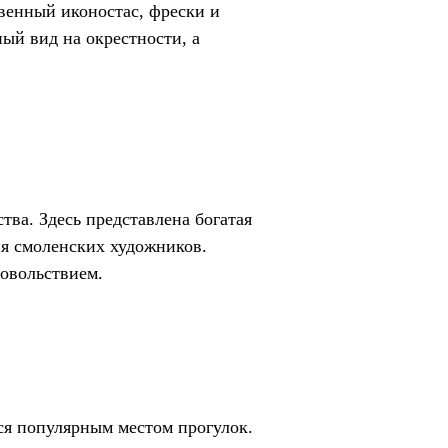
венный иконостас, фрески и
ый вид на окрестности, а
тва. Здесь представлена богатая
ия смоленских художников.
довольствием.
ся популярным местом прогулок.