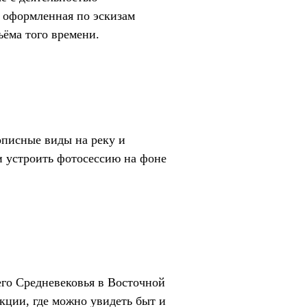
, оформленная по эскизам
ъёма того времени.
описные виды на реку и
ли устроить фотосессию на фоне
го Средневековья в Восточной
кции, где можно увидеть быт и