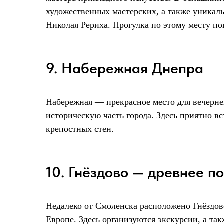
художественных мастерских, а также уникал
Николая Рериха. Прогулка по этому месту по
9. Набережная Днепра
Набережная — прекрасное место для вечерне
историческую часть города. Здесь приятно в
крепостных стен.
10. Гнёздово — древнее п
Недалеко от Смоленска расположено Гнёздо
Европе. Здесь организуются экскурсии, а та