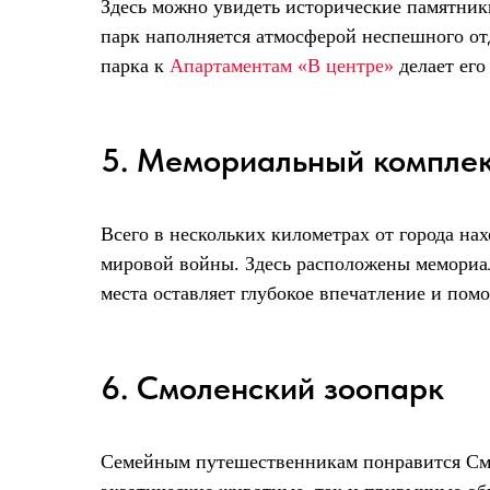
Здесь можно увидеть исторические памятники
парк наполняется атмосферой неспешного отд
парка к
Апартаментам «В центре»
делает его
5. Мемориальный комплек
Всего в нескольких километрах от города н
мировой войны. Здесь расположены мемориал
места оставляет глубокое впечатление и пом
6. Смоленский зоопарк
Семейным путешественникам понравится Смол