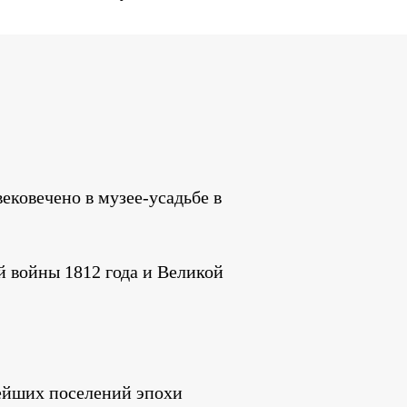
ковечено в музее-усадьбе в
й войны 1812 года и Великой
нейших поселений эпохи