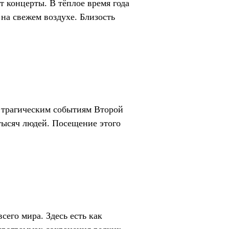
т концерты. В тёплое время года
на свежем воздухе. Близость
 трагическим событиям Второй
тысяч людей. Посещение этого
его мира. Здесь есть как