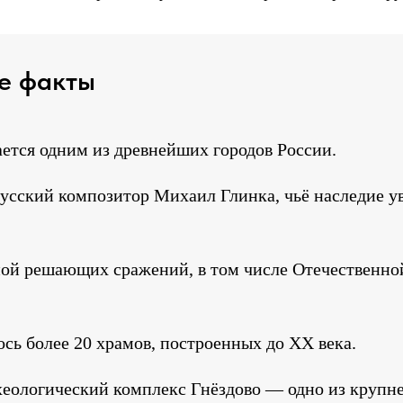
е факты
ается одним из древнейших городов России.
сский композитор Михаил Глинка, чьё наследие уве
еной решающих сражений, в том числе Отечественно
сь более 20 храмов, построенных до XX века.
рхеологический комплекс Гнёздово — одно из круп