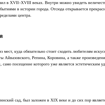
чил в XVII–XVIII веках. Внутри можно увидеть величест
бытиями в истории города. Отсюда открывается прекрасн
ределами центра.
я
 мест, куда обязательно стоит сходить любителям искусс
ты Айвазовского, Репина, Коровина, а также произведен
и, само посещение которого уже является эстетическим у
нский сад, был заложен в XIX веке и до сих пор являет