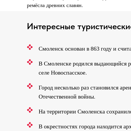
ремёсла древних славян.
Интересные туристически
Смоленск основан в 863 году и счит
В Смоленске родился выдающийся ру
селе Новоспасское.
Город несколько раз становился ар
Отечественной войны.
На территории Смоленска сохранило
В окрестностях города находится а