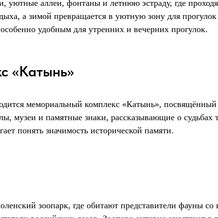
, уютные аллеи, фонтаны и летнюю эстраду, где проходя
ыха, а зимой превращается в уютную зону для прогулок 
 особенно удобным для утренних и вечерних прогулок.
с «Катынь»
аходится мемориальный комплекс «Катынь», посвящённый
ы, музеи и памятные знаки, рассказывающие о судьбах 
огает понять значимость исторической памяти.
енский зоопарк, где обитают представители фауны со вс