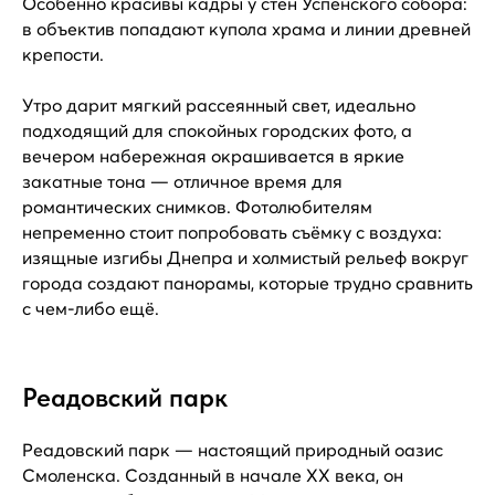
Особенно красивы кадры у стен Успенского собора:
в объектив попадают купола храма и линии древней
крепости.
Утро дарит мягкий рассеянный свет, идеально
подходящий для спокойных городских фото, а
вечером набережная окрашивается в яркие
закатные тона — отличное время для
романтических снимков. Фотолюбителям
непременно стоит попробовать съёмку с воздуха:
изящные изгибы Днепра и холмистый рельеф вокруг
города создают панорамы, которые трудно сравнить
с чем-либо ещё.
Реадовский парк
Реадовский парк — настоящий природный оазис
Смоленска. Созданный в начале XX века, он