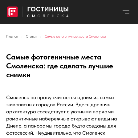
Главная
→
Статьи
→
Самые фотогеничные места Смоленска
Самые фотогеничные места
Смоленска: где сделать лучшие
снимки
Смоленск по праву считается одним из самых
живописных городов России. Здесь древняя
архитектура соседствует с уютными парками,
романтичные набережные открывают виды на
Днепр, а панорамы города будто созданы для
фотосессий. Неудивительно, что Смоленск