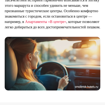
тысячелетней историей гармонично вписывается в логику
этого маршрута и способен удивить не меньше, чем
признанные туристические центры. Особенно комфортно
знакомиться с городом, если остановиться в центре —
например, в
Апартаменты «В центре»
, которые позволяют
легко добираться до всех достопримечательностей пешком.